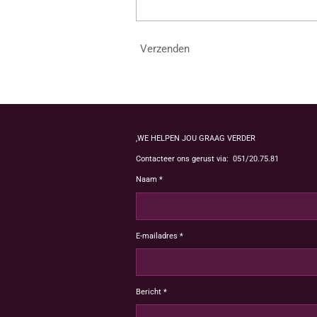
Verzenden
,WE HELPEN JOU GRAAG VERDER
Contacteer ons gerust via: 051/20.75.81
Naam *
E-mailadres *
Bericht *