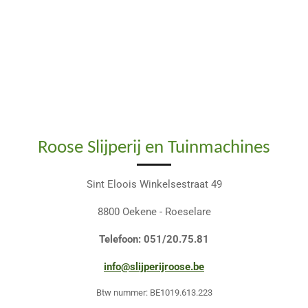
Roose Slijperij en Tuinmachines
Sint Eloois Winkelsestraat 49
8800 Oekene - Roeselare
Telefoon: 051/20.75.81
info@slijperijroose.be
Btw nummer: BE1019.613.223