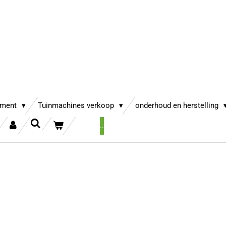
iment
Tuinmachines verkoop
onderhoud en herstelling
..