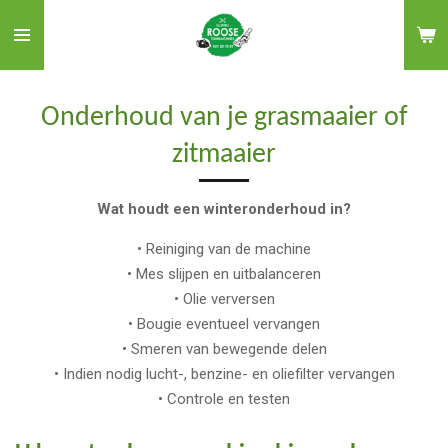
Ga
direct
naar
de
Onderhoud van je grasmaaier of
hoofdinhoud
zitmaaier
Wat houdt een winteronderhoud in?
• Reiniging van de machine
• Mes slijpen en uitbalanceren
• Olie verversen
• Bougie eventueel vervangen
• Smeren van bewegende delen
• Indien nodig lucht-, benzine- en oliefilter vervangen
• Controle en testen