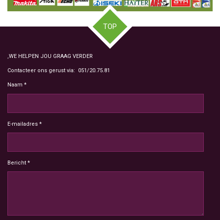
TOP
,WE HELPEN JOU GRAAG VERDER
Contacteer ons gerust via: 051/20.75.81
Naam *
E-mailadres *
Bericht *