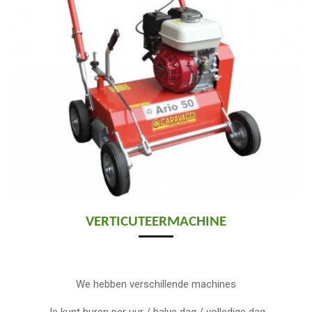
VERTICUTEERMACHINE
We hebben verschillende machines
Je kunt huren per uur / halve dag / volledige dag