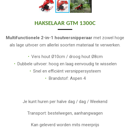
HAKSELAAR GTM 1300C
Multifunctionele 2-in-1 houtversnipperaar
met zowel hoge
als lage uitvoer om allerlei soorten materiaal te verwerken.
Vers hout Ø10cm / droog hout Ø8cm
Dubbele uitvoer: hoog en laag eenvoudig te wisselen
Snel en efficiënt versnippersysteem
Brandstof: Aspen 4
Je kunt huren per halve dag / dag / Weekend
Transport: bestelwegen, aanhangwagen
Kan geleverd worden mits meerprijs