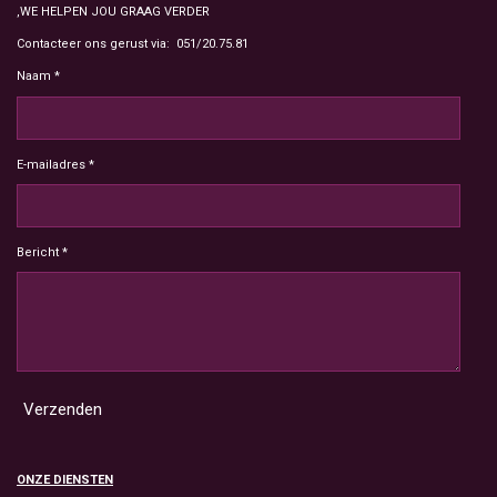
,WE HELPEN JOU GRAAG VERDER
Contacteer ons gerust via: 051/20.75.81
Naam *
E-mailadres *
Bericht *
Verzenden
ONZE DIENSTEN