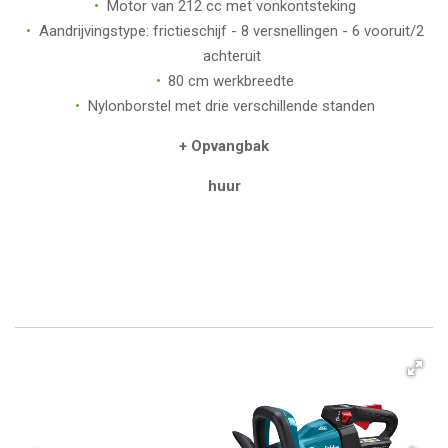
Motor van 212 cc met vonkontsteking
Aandrijvingstype: frictieschijf - 8 versnellingen - 6 vooruit/2
achteruit
80 cm werkbreedte
Nylonborstel met drie verschillende standen
+ Opvangbak
huur