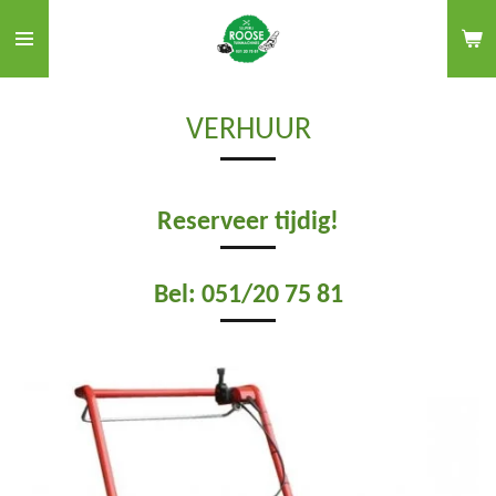
Ga
direct
naar
de
VERHUUR
hoofdinhoud
Reserveer tijdig!
Bel: 051/20 75 81