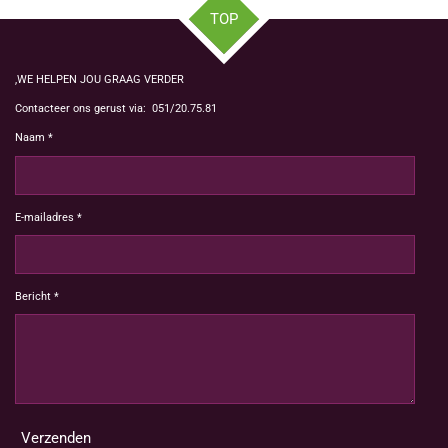
TOP
,WE HELPEN JOU GRAAG VERDER
Contacteer ons gerust via: 051/20.75.81
Naam *
E-mailadres *
Bericht *
Verzenden