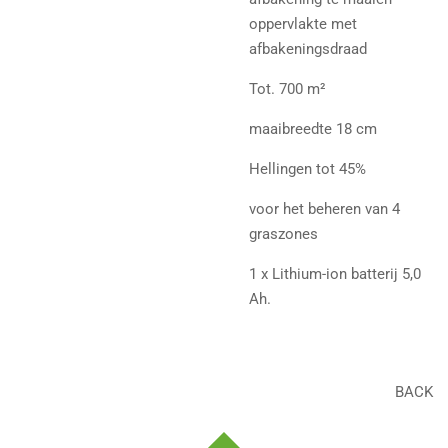
oppervlakte met
afbakeningsdraad
Tot. 700 m²
maaibreedte 18 cm
Hellingen tot 45%
voor het beheren van 4
graszones
1 x Lithium-ion batterij 5,0
Ah.
BACK