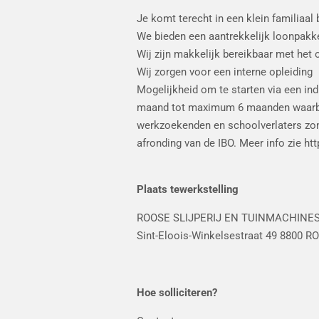
Je komt terecht in een klein familiaal
We bieden een aantrekkelijk loonpakk
Wij zijn makkelijk bereikbaar met het 
Wij zorgen voor een interne opleiding
Mogelijkheid om te starten via een ind
maand tot maximum 6 maanden waarbij w
werkzoekenden en schoolverlaters zond
afronding van de IBO. Meer info zie ht
Plaats tewerkstelling
ROOSE SLIJPERIJ EN TUINMACHINE
Sint-Eloois-Winkelsestraat 49 8800 
Hoe solliciteren?