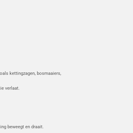
zoals kettingzagen, bosmaaiers,
ie verlaat.
ing beweegt en draait.