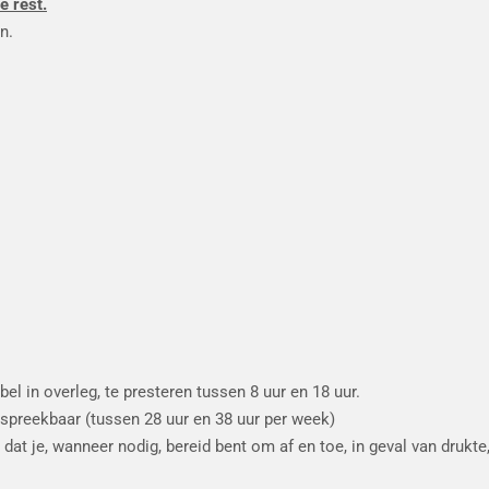
e rest.
n.
el in overleg, te presteren tussen 8 uur en 18 uur.
bespreekbaar (tussen 28 uur en 38 uur per week)
dat je, wanneer nodig, bereid bent om af en toe, in geval van drukte