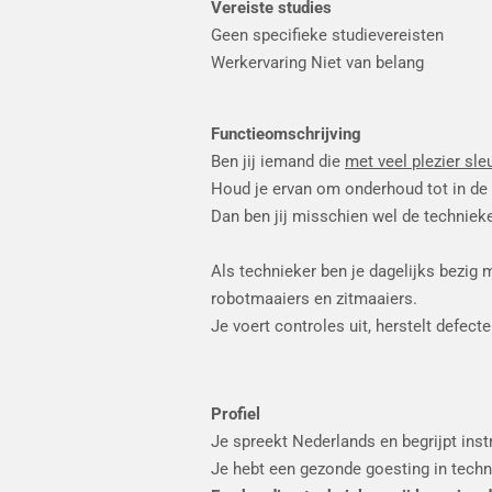
Vereiste studies
Geen specifieke studievereisten
Werkervaring Niet van belang
Functieomschrijving
Ben jij iemand die
met veel plezier sl
Houd je ervan om onderhoud tot in de 
Dan ben jij misschien wel de techniek
Als technieker ben je dagelijks bezig
robotmaaiers en zitmaaiers.
Je voert controles uit, herstelt defect
Profiel
Je spreekt Nederlands en begrijpt inst
Je hebt een gezonde goesting in techn