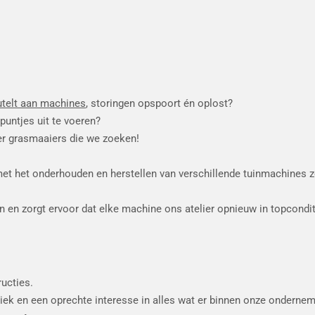
eutelt aan machines
, storingen opspoort én oplost?
puntjes uit te voeren?
er grasmaaiers die we zoeken!
 met het onderhouden en herstellen van verschillende tuinmachines 
en en zorgt ervoor dat elke machine ons atelier opnieuw in topcondit
ructies.
iek en een oprechte interesse in alles wat er binnen onze ondernem