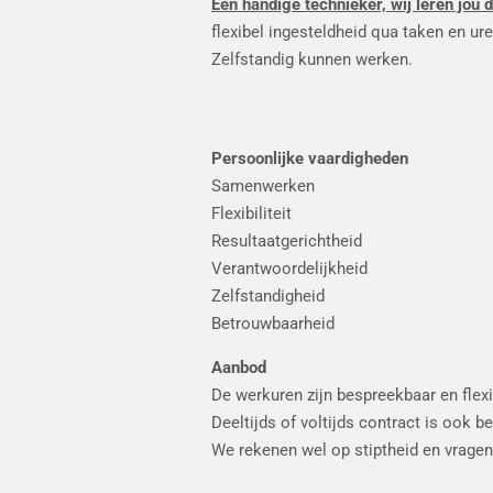
Een handige technieker, wij leren jou d
flexibel ingesteldheid qua taken en ure
Zelfstandig kunnen werken.
Persoonlijke vaardigheden
Samenwerken
Flexibiliteit
Resultaatgerichtheid
Verantwoordelijkheid
Zelfstandigheid
Betrouwbaarheid
Aanbod
De werkuren zijn bespreekbaar en flexib
Deeltijds of voltijds contract is ook 
We rekenen wel op stiptheid en vragen 