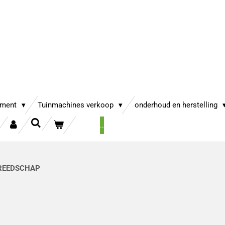
iment
Tuinmachines verkoop
onderhoud en herstelling
..
REEDSCHAP