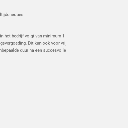
ltijdcheques.
 in het bedrijf volgt van minimum 1
svergoeding. Dit kan ook voor vrij
onbepaalde duur na een succesvolle